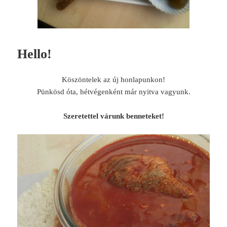
Hello!
Köszöntelek az új honlapunkon!
Pünkösd óta, hétvégenként már nyitva vagyunk.
Szeretettel várunk benneteket!